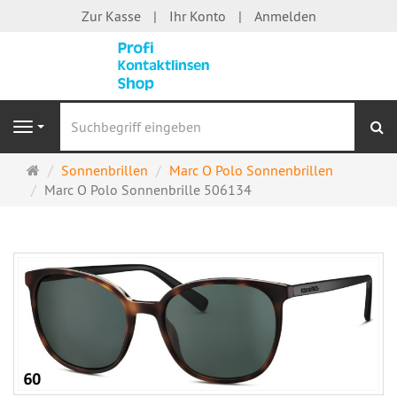
Zur Kasse
Ihr Konto
Anmelden
S
Navigation
Startseite
Sonnenbrillen
Marc O Polo Sonnenbrillen
Marc O Polo Sonnenbrille 506134