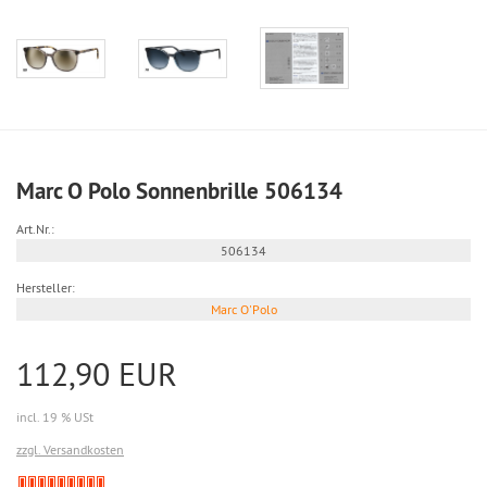
Marc O Polo Sonnenbrille 506134
Art.Nr.:
506134
Hersteller:
Marc O'Polo
112,90 EUR
incl. 19 % USt
zzgl. Versandkosten
Derzeit