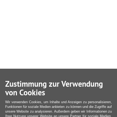
Zustimmung zur Verwendung
von Cookies
Wir verwenden Cookies, um Inhalte und Anzeigen zu personalisieren,
Funktionen für soziale Medien anbieten zu können und die Zugriffe auf
unsere Website zu analysieren. Außerdem geben wir Informationen zu
Ihrer Nutzung unserer Website an unsere Partner für soziale Medien,