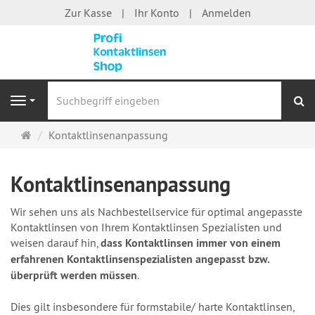
Zur Kasse
Ihr Konto
Anmelden
S
Navigation
Startseite
Kontaktlinsenanpassung
Kontaktlinsenanpassung
Wir sehen uns als Nachbestellservice für optimal angepasste
Kontaktlinsen von Ihrem Kontaktlinsen Spezialisten und
weisen darauf hin,
dass Kontaktlinsen immer von einem
erfahrenen Kontaktlinsenspezialisten angepasst bzw.
überprüft werden müssen
.
Dies gilt insbesondere für formstabile/ harte Kontaktlinsen,