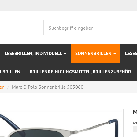
LESEBRILLEN, INDIVIDUELL
SONNENBRILLEN
LESE
N BRILLEN
BRILLENREINIGUNGSMITTEL, BRILLENZUBEHÖR
len
Marc O Polo Sonnenbrille 505060
M
Art