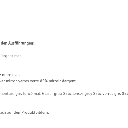
in den Ausführungen:
d´argent mat.
e noire mat.
ver mirror, verres verte 85% mirroir dargent.
monture gris foncé mat. Gläser grau 85%, lenses grey 85%, verres gris 85
ich auf den Produktbildern.