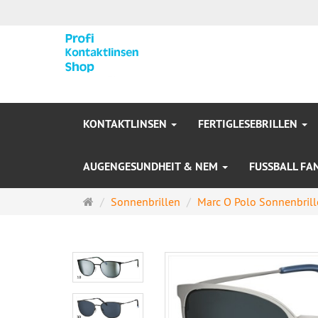
KONTAKTLINSEN
FERTIGLESEBRILLEN
AUGENGESUNDHEIT & NEM
FUSSBALL FA
Startseite
Sonnenbrillen
Marc O Polo Sonnenbril