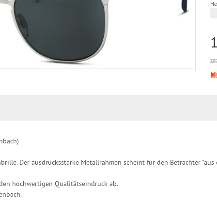
He
zz
enbach)
brille. Der ausdrucksstarke Metallrahmen scheint für den Betrachter "aus 
den hochwertigen Qualitätseindruck ab.
enbach.