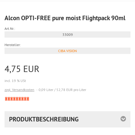
Alcon OPTI-FREE pure moist Flightpack 90ml
Art.Nr.:
33009
Hersteller:
CIBA VISION
4,75 EUR
incl. 19 % USt
zzgl. Versandkosten
0,09 Liter / 52,78 EUR pro Liter
Derzeit
nicht
lieferbar
PRODUKTBESCHREIBUNG