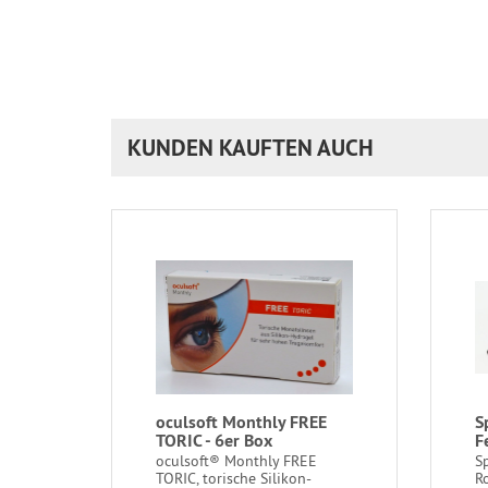
KUNDEN KAUFTEN AUCH
oculsoft Monthly FREE
S
TORIC - 6er Box
F
oculsoft® Monthly FREE
Sp
TORIC, torische Silikon-
Ro