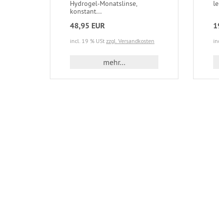
Hydrogel-Monatslinse,
le
konstant...
48,95 EUR
1
incl. 19 % USt
zzgl. Versandkosten
in
mehr...