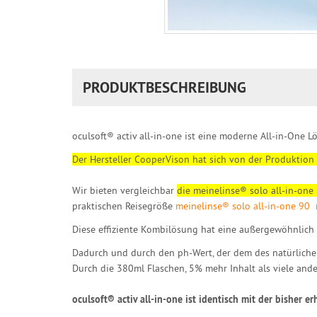
PRODUKTBESCHREIBUNG
oculsoft® activ all-in-one ist eine moderne All-in-One L
Der Hersteller CooperVison hat sich von der Produktion
Wir bieten vergleichbar
die meinelinse® solo all-in-one
praktischen Reisegröße
meinelinse® solo all-in-one 90
Diese effiziente Kombilösung hat eine außergewöhnlich h
Dadurch und durch den ph-Wert, der dem des natürliche
Durch die 380ml Flaschen, 5% mehr Inhalt als viele an
oculsoft® activ all-in-one ist identisch mit der bisher 