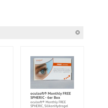
oculsoft® Monthly FREE
SPHERIC - 6er Box
oculsoft® Monthly FREE
SPHERIC, SilikonHydrogel