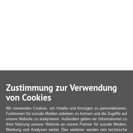
Zustimmung zur Verwendung
von Cookies
Wir verwenden Cookies, um Inhalte und Anzeigen zu personalisieren,
Funktionen für soziale Medien anbieten zu können und die Zugriffe auf
unsere Website zu analysieren. Außerdem geben wir Informationen zu
Ihrer Nutzung unserer Website an unsere Partner für soziale Medien,
Werbung und Analysen weiter. Des weiteren werden rein technische