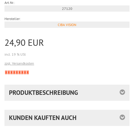
Art.Nr.:
27120
Hersteller:
CIBA VISION
24,90 EUR
incl. 19 % USt
zzgl. Versandkosten
Derzeit
nicht
lieferbar
PRODUKTBESCHREIBUNG
KUNDEN KAUFTEN AUCH