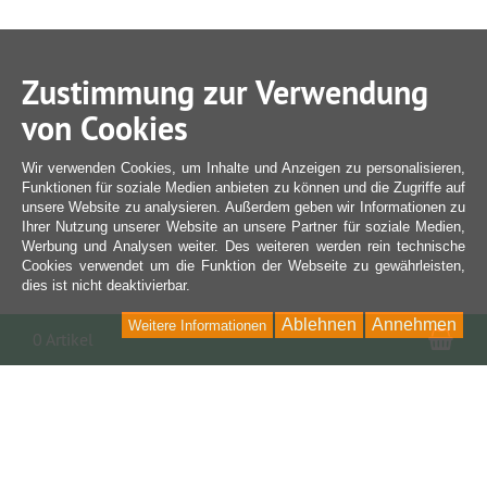
Zustimmung zur Verwendung
von Cookies
Wir verwenden Cookies, um Inhalte und Anzeigen zu personalisieren,
Funktionen für soziale Medien anbieten zu können und die Zugriffe auf
unsere Website zu analysieren. Außerdem geben wir Informationen zu
Ihrer Nutzung unserer Website an unsere Partner für soziale Medien,
Werbung und Analysen weiter. Des weiteren werden rein technische
Cookies verwendet um die Funktion der Webseite zu gewährleisten,
dies ist nicht deaktivierbar.
Ablehnen
Annehmen
Weitere Informationen
War
0 Artikel