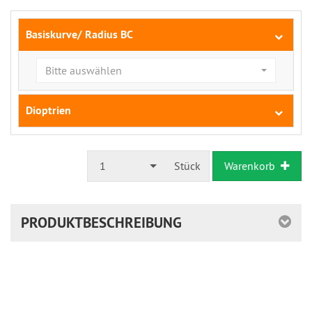
Basiskurve/ Radius BC
Bitte auswählen
Dioptrien
1
Stück
Warenkorb
PRODUKTBESCHREIBUNG