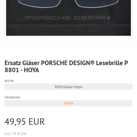
Ersatz Gläser PORSCHE DESIGN® Lesebrille P
8801 - HOYA
Art.Nr.:
8801Gläser-Hoya
Hersteller:
HOYA
49,95 EUR
incl. 19 % USt