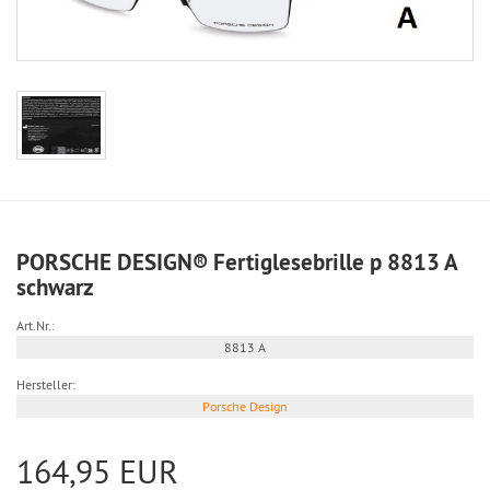
PORSCHE DESIGN® Fertiglesebrille p 8813 A
schwarz
Art.Nr.:
8813 A
Hersteller:
Porsche Design
164,95 EUR