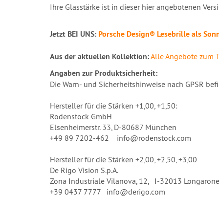
Ihre Glasstärke ist in dieser hier angebotenen Vers
Jetzt BEI UNS:
Porsche Design® Lesebrille als Son
Aus der aktuellen Kollektion:
Alle Angebote zum T
Angaben zur Produktsicherheit:
Die Warn- und Sicherheitshinweise nach GPSR befi
Hersteller für die Stärken +1,00, +1,50:
Rodenstock GmbH
Elsenheimerstr. 33, D-80687 München
+49 89 7202-462 info@rodenstock.com
Hersteller für die Stärken +2,00, +2,50, +3,00
De Rigo Vision S.p.A.
Zona Industriale Vilanova, 12, I-32013 Longarone (
+39 0437 7777 info@derigo.com