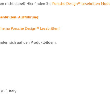
ion nicht dabei? Hier finden Sie
Porsche Design® Lesebrillen Model
nenbrillen- Ausführung
!
hema Porsche Design® Lesebrillen!
nden sich auf den Produktbildern.
BL), Italy