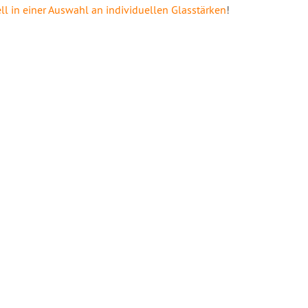
l in einer Auswahl an individuellen Glasstärken
!