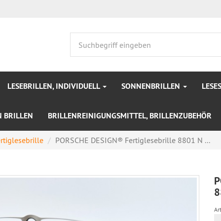
LESEBRILLEN, INDIVIDUELL
SONNENBRILLEN
LESE
N BRILLEN
BRILLENREINIGUNGSMITTEL, BRILLENZUBEHÖR
iglesebrille
PORSCHE DESIGN® Fertiglesebrille 8801 N ...
P
8
Art